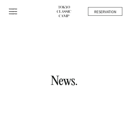
RESERVATION
ご予約
News.