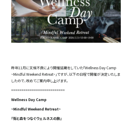
昨年11月に天候不良により開催延期をしていた『Wellness Day Camp
~Mindful Weekend Retreat~」ですが、以下の日程で開催が決定いたしま
したので、改めてご案内申し上げます。
==========================
Wellness Day Camp
~Mindful Weekend Retreat~
『街と森をつなぐウェルネスの旅』