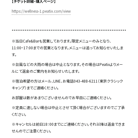
【チケット詳細・購入ページ】
https://wellness-1.peatix.com/view
**************************************************************
※当日Cafe&Barも営業しております。限定メニューのみとなり、
11:00~17:00までの営業となります。メニューは追ってお知らせいたしま
す。
※台風などの大雨の場合は中止となります。その場合はPeatixよりメー
ルにて返金のご案内をお知らせいたします。
※宿泊希望の方はメール、LINE、お電話043-488-6211（東京クラシック
キャンプ）までご連絡ください。
お部屋は数があまりございませんのでお早目にご連絡ください。
※定員に達しない場合は中止とさせて頂く場合がございますのでご了承
ください。
※キャンセルは前日18：00までにご連絡ください。それ以降は返金できま
せんのでご注意ください。