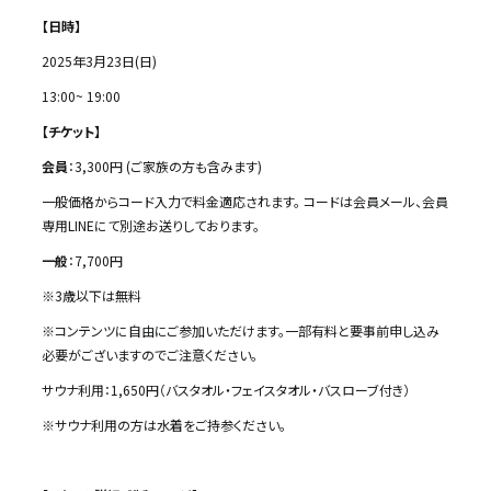
【日時】
2025年3月23日(日)
13:00~ 19:00
【チケット】
会員
：3,300円 (ご家族の方も含みます)
一般価格からコード入力で料金適応されます。
コードは会員メール、会員
専用LINEにて別途お送りしております。
一般
：7,700円
※3歳以下は無料
※コンテンツに自由にご参加いただけます。一部有料と要事前申し込み
必要がございますのでご注意ください。
サウナ利用：1,650円（バスタオル・フェイスタオル・バスローブ付き）
※サウナ利用の方は水着をご持参ください。